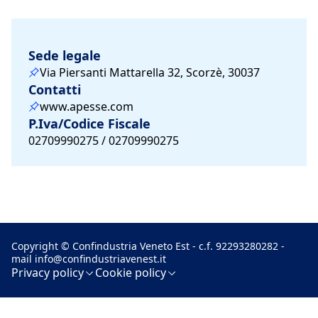
Sede legale
Via Piersanti Mattarella 32, Scorzè, 30037
Contatti
www.apesse.com
P.Iva/Codice Fiscale
02709990275 / 02709990275
Copyright © Confindustria Veneto Est - c.f. 92293280282 -
mail
info@confindustriavenest.it
Privacy policy
Cookie policy