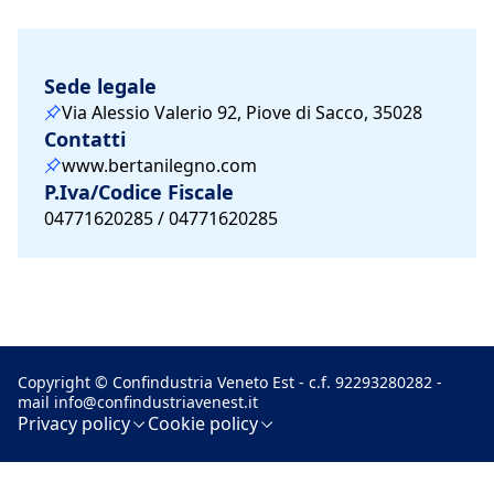
Sede legale
Via Alessio Valerio 92, Piove di Sacco, 35028
Contatti
www.bertanilegno.com
P.Iva/Codice Fiscale
04771620285 / 04771620285
Copyright © Confindustria Veneto Est - c.f. 92293280282 -
mail
info@confindustriavenest.it
Privacy policy
Cookie policy