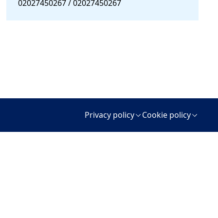
02027450267 / 02027450267
Privacy policy
Cookie policy