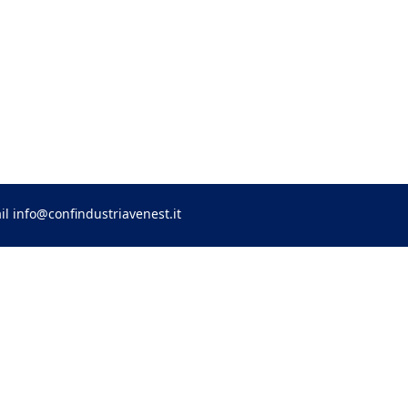
il
info@confindustriavenest.it