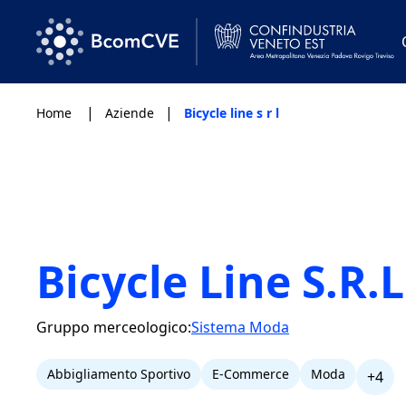
|
|
Home
Aziende
Bicycle line s r l
Bicycle Line S.R.L
Gruppo merceologico:
Sistema Moda
Abbigliamento Sportivo
E-Commerce
Moda
+4