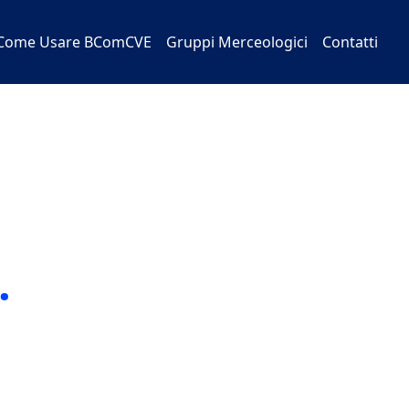
Come Usare BComCVE
Gruppi Merceologici
Contatti
.