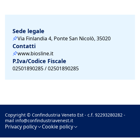
Sede legale
Via Finlandia 4, Ponte San Nicolò, 35020
Contatti
www.biosline.it
P.Iva/Codice Fiscale
02501890285 / 02501890285
Copyright © Confindustria Veneto Est - c.f. 92293280282 -
mail
info@confindustriavenest.it
Privacy policy
Cookie policy