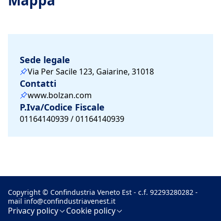
Mappa
Sede legale
Via Per Sacile 123, Gaiarine, 31018
Contatti
www.bolzan.com
P.Iva/Codice Fiscale
01164140939 / 01164140939
Copyright © Confindustria Veneto Est - c.f. 92293280282 -
mail
info@confindustriavenest.it
Privacy policy
Cookie policy