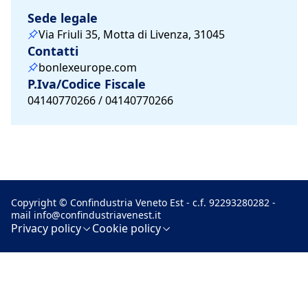
Sede legale
Via Friuli 35, Motta di Livenza, 31045
Contatti
bonlexeurope.com
P.Iva/Codice Fiscale
04140770266 / 04140770266
Copyright © Confindustria Veneto Est - c.f. 92293280282 -
mail
info@confindustriavenest.it
Privacy policy
Cookie policy