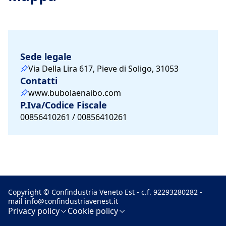
Sede legale
Via Della Lira 617, Pieve di Soligo, 31053
Contatti
www.bubolaenaibo.com
P.Iva/Codice Fiscale
00856410261 / 00856410261
Copyright © Confindustria Veneto Est - c.f. 92293280282 -
mail
info@confindustriavenest.it
Privacy policy
Cookie policy