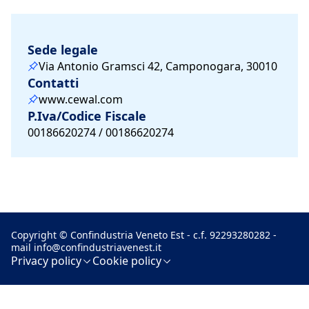
Sede legale
Via Antonio Gramsci 42, Camponogara, 30010
Contatti
www.cewal.com
P.Iva/Codice Fiscale
00186620274 / 00186620274
Copyright © Confindustria Veneto Est - c.f. 92293280282 -
mail
info@confindustriavenest.it
Privacy policy
Cookie policy