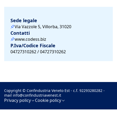
Sede legale
Via Vazzole 5, Villorba, 31020
Contatti
www.codess.biz
P.Iva/Codice Fiscale
04727310262 / 04727310262
Copyright © Confindustria Veneto Est - c.f. 92293280282 -
mail
info@confindustriavenest.it
Privacy policy
Cookie policy