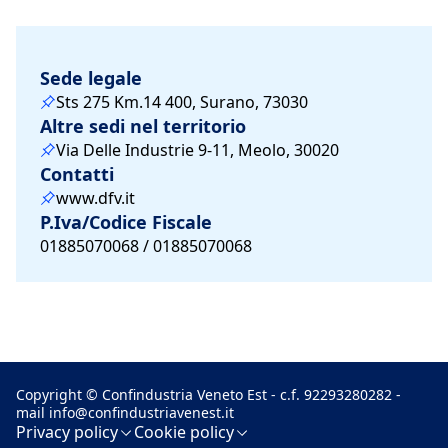
Sede legale
Sts 275 Km.14 400, Surano, 73030
Altre sedi nel territorio
Via Delle Industrie 9-11, Meolo, 30020
Contatti
www.dfv.it
P.Iva/Codice Fiscale
01885070068 / 01885070068
Copyright © Confindustria Veneto Est - c.f. 92293280282 -
mail
info@confindustriavenest.it
Privacy policy
Cookie policy