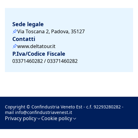
Sede legale
Via Toscana 2, Padova, 35127
Contatti
www.deltatour.it
P.Iva/Codice Fiscale
03371460282 / 03371460282
Copyright © Confindustria Veneto Est - c.f. 92293280282 -
mail
info@confindustriavenest.it
Privacy policy
Cookie policy