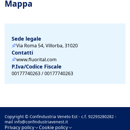
Mappa
Sede legale
Via Roma 54, Villorba, 31020
Contatti
www.fluorital.com
P.Iva/Codice Fiscale
00177740263 / 00177740263
Copyright © Confindustria Veneto Est - c.f. 92293280282 -
mail
info@confindustriavenest.it
Privacy policy
Cookie policy