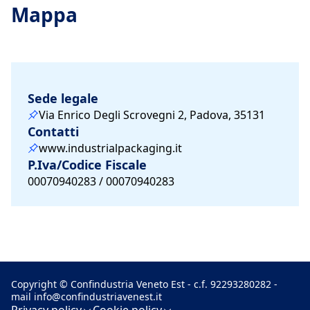
Mappa
Sede legale
Via Enrico Degli Scrovegni 2, Padova, 35131
Contatti
www.industrialpackaging.it
P.Iva/Codice Fiscale
00070940283 / 00070940283
Copyright © Confindustria Veneto Est - c.f. 92293280282 -
mail
info@confindustriavenest.it