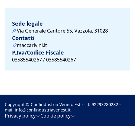
Sede legale
Via Generale Cantore 55, Vazzola, 31028
Contatti
maccarivini.it
P.Iva/Codice Fiscale
03585540267 / 03585540267
Copyright © Confindustria Veneto Est - c.f. 92293280282 -
mail
info@confindustriavenest.it
Privacy policy
Cookie policy