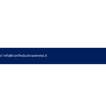
il
info@confindustriavenest.it