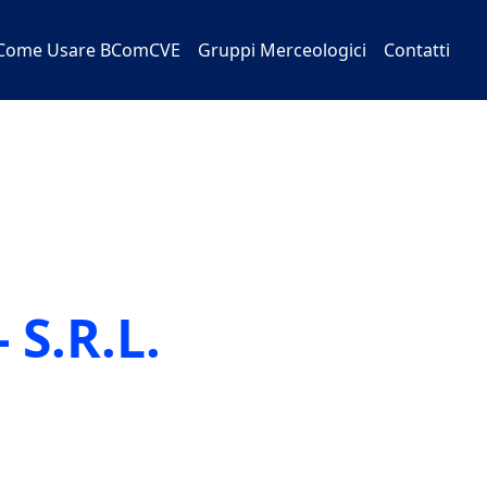
Come Usare BComCVE
Gruppi Merceologici
Contatti
 S.R.L.