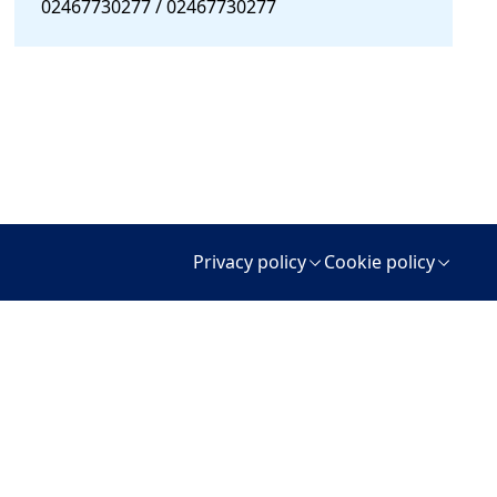
02467730277 / 02467730277
Privacy policy
Cookie policy