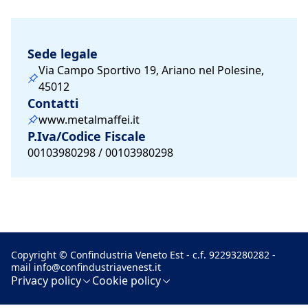
Sede legale
Via Campo Sportivo 19, Ariano nel Polesine,
45012
Contatti
www.metalmaffei.it
P.Iva/Codice Fiscale
00103980298 / 00103980298
Copyright © Confindustria Veneto Est - c.f. 92293280282 -
mail
info@confindustriavenest.it
Privacy policy
Cookie policy