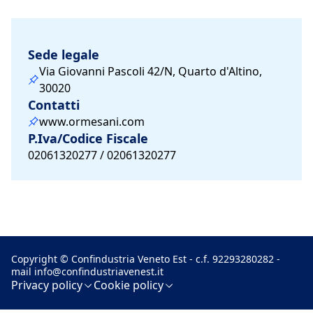
Sede legale
Via Giovanni Pascoli 42/N, Quarto d'Altino,
30020
Contatti
www.ormesani.com
P.Iva/Codice Fiscale
02061320277 / 02061320277
Copyright © Confindustria Veneto Est - c.f. 92293280282 -
mail
info@confindustriavenest.it
Privacy policy
Cookie policy