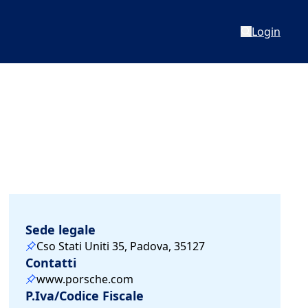
Login
Sede legale
Cso Stati Uniti 35, Padova, 35127
Contatti
www.porsche.com
P.Iva/Codice Fiscale