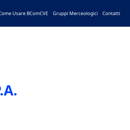
Come Usare BComCVE
Gruppi Merceologici
Contatti
.A.