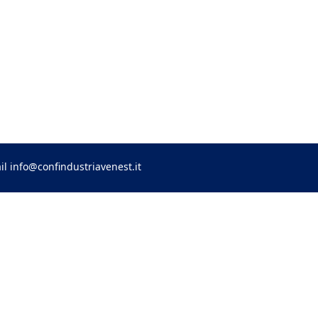
il
info@confindustriavenest.it