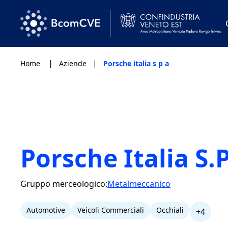
|
|
Home
Aziende
Porsche italia s p a
Porsche Italia S.P
Gruppo merceologico:
Metalmeccanico
Automotive
Veicoli Commerciali
Occhiali
+4