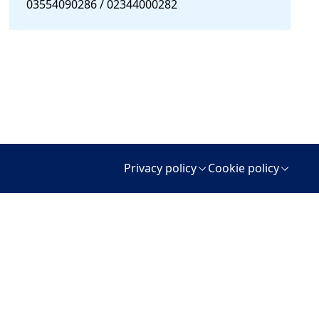
03554090286 / 02344000282
Privacy policy
Cookie policy