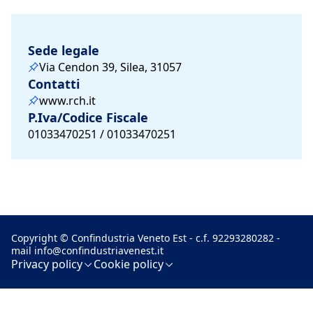
Sede legale
Via Cendon 39, Silea, 31057
Contatti
www.rch.it
P.Iva/Codice Fiscale
01033470251 / 01033470251
Copyright © Confindustria Veneto Est - c.f. 92293280282 -
mail
info@confindustriavenest.it
Privacy policy
Cookie policy