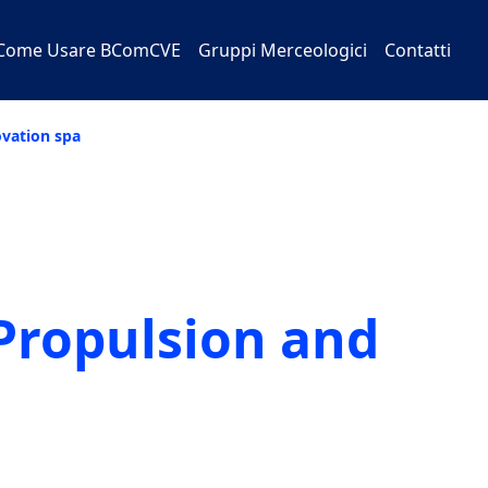
Come Usare BComCVE
Gruppi Merceologici
Contatti
ovation spa
Propulsion and