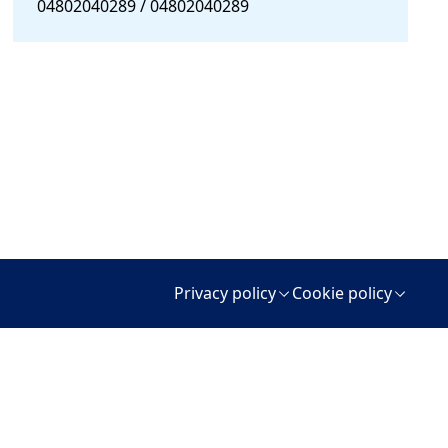
04802040289 / 04802040289
Privacy policy
Cookie policy