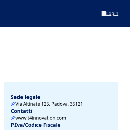
Login
Sede legale
Via Altinate 125, Padova, 35121
Contatti
www.t4innovation.com
P.Iva/Codice Fiscale