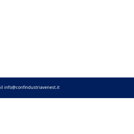
il
info@confindustriavenest.it