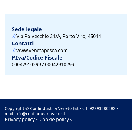
Sede legale
Via Po Vecchio 21/A, Porto Viro, 45014
Contatti
www.venetapesca.com
P.Iva/Codice Fiscale
00042910299 / 00042910299
Copyright © Confindustria Veneto Est - c.f. 92293280282 -
mail
info@confindustriavenest.it
Privacy policy
Cookie policy