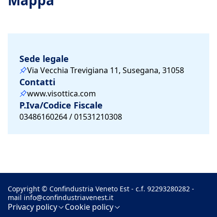
Mappa
Sede legale
Via Vecchia Trevigiana 11, Susegana, 31058
Contatti
www.visottica.com
P.Iva/Codice Fiscale
03486160264 / 01531210308
Copyright © Confindustria Veneto Est - c.f. 92293280282 -
mail
info@confindustriavenest.it
Privacy policy
Cookie policy