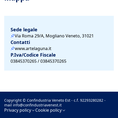
Sede legale
Via Roma 29/A, Mogliano Veneto, 31021
Contatti
www.artelaguna.it
P.Iva/Codice Fiscale
03845370265 / 03845370265
Copyright © Confindustria Veneto Est - c.f. 92293280282 -
mail
info@confindustriavenest.it
Privacy policy
Cookie policy