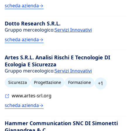
scheda azienda
Dotto Research S.R.L.
Gruppo merceologico:
Servizi Innovativi
scheda azienda
Artes S.R.L. Analisi Rischi E Tecnologie DI
Ecologia E Sicurezza
Gruppo merceologico:
Servizi Innovativi
Sicurezza
Progettazione
Formazione
+1
www.artes-srl.org
scheda azienda
Hammer Communication SNC DI Simonetti
Gianandrea & C.