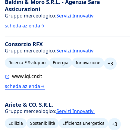
Baldini & Moro S.R.L. - Agenzia Sara
Assicurazioni
Gruppo merceologico:
Servizi Innovativi
scheda azienda
Consorzio RFX
Gruppo merceologico:
Servizi Innovativi
Ricerca E Sviluppo
Energia
Innovazione
+3
www.igi.cnr.it
scheda azienda
Ariete & CO. S.R.L.
Gruppo merceologico:
Servizi Innovativi
Edilizia
Sostenibilità
Efficienza Energetica
+3