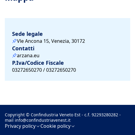
Sede legale
Vle Ancona 15, Venezia, 30172
Contatti
arzana.eu
P.Iva/Codice Fiscale
03272650270 / 03272650270
Copyright © Confindustria Veneto Est - c.f. 92293280282 -
mail
info@confindustriavenest.it
Privacy policy
Cookie policy