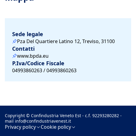
Sede legale
Pza Del Quartiere Latino 12, Treviso, 31100
Contatti
www.bpda.eu
P.Iva/Codice Fiscale
04993860263 / 04993860263
Copyright © Confindustria Veneto Est - c.f. 92293280282 -
mail
info@confindustriavenest.it
Privacy policy
Cookie policy