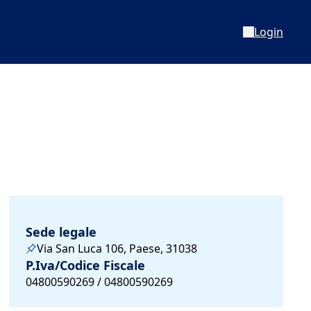
Login
Sede legale
Via San Luca 106, Paese, 31038
P.Iva/Codice Fiscale
04800590269 / 04800590269