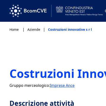
|
|
Home
Aziende
Costruzioni innovative s r l
Costruzioni Innov
Gruppo merceologico:
Imprese Ance
Descrizione attività