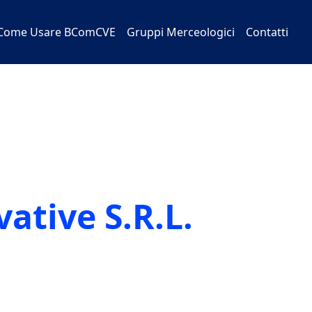
Come Usare BComCVE
Gruppi Merceologici
Contatti
ative S.R.L.