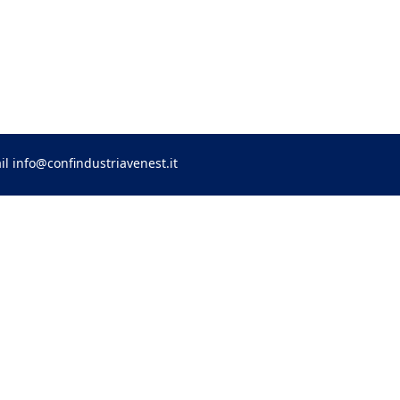
il
info@confindustriavenest.it