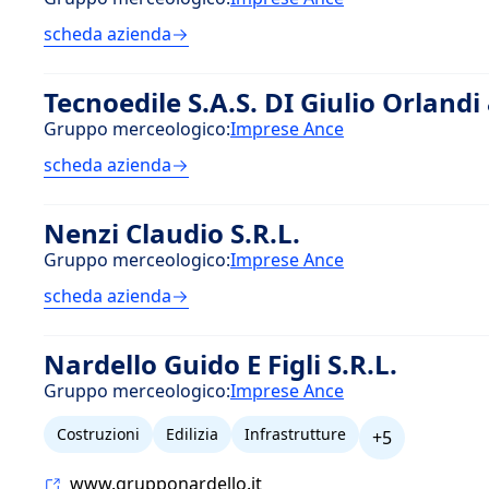
scheda azienda
Tecnoedile S.A.S. DI Giulio Orlandi 
Gruppo merceologico:
Imprese Ance
scheda azienda
Nenzi Claudio S.R.L.
Gruppo merceologico:
Imprese Ance
scheda azienda
Nardello Guido E Figli S.R.L.
Gruppo merceologico:
Imprese Ance
Costruzioni
Edilizia
Infrastrutture
+5
www.grupponardello.it