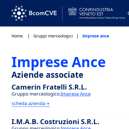
|
|
Home
Gruppi merceologici
Imprese ance
Imprese Ance
Aziende associate
Camerin Fratelli S.R.L.
Gruppo merceologico:
Imprese Ance
scheda azienda
I.M.A.B. Costruzioni S.R.L.
Gruppo merceologico:
Imprese Ance