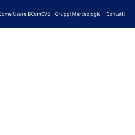
Come Usare BComCVE
Gruppi Merceologici
Contatti