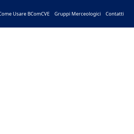
Come Usare BComCVE
Gruppi Merceologici
Contatti