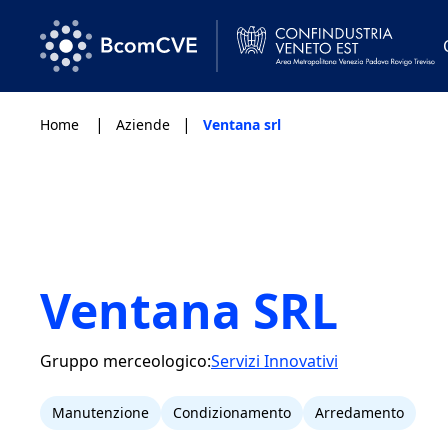
|
|
Home
Aziende
Ventana srl
Ventana SRL
Gruppo merceologico:
Servizi Innovativi
Manutenzione
Condizionamento
Arredamento