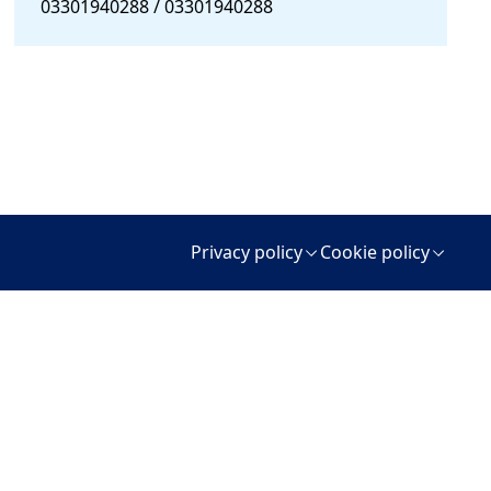
03301940288 / 03301940288
Privacy policy
Cookie policy