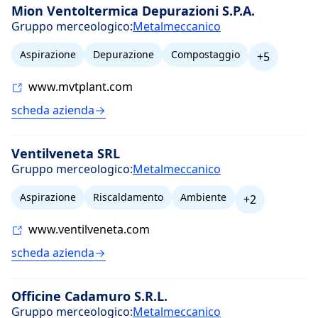
Mion Ventoltermica Depurazioni S.P.A.
Gruppo merceologico:
Metalmeccanico
Aspirazione
Depurazione
Compostaggio
+5
www.mvtplant.com
scheda azienda
Ventilveneta SRL
Gruppo merceologico:
Metalmeccanico
Aspirazione
Riscaldamento
Ambiente
+2
www.ventilveneta.com
scheda azienda
Officine Cadamuro S.R.L.
Gruppo merceologico:
Metalmeccanico