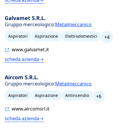
scheda azienda
Galvamet S.R.L.
Gruppo merceologico:
Metalmeccanico
Aspiratori
Aspirazione
Elettrodomestici
+4
www.galvamet.it
scheda azienda
Aircom S.R.L.
Gruppo merceologico:
Metalmeccanico
Aspiratori
Aspirazione
Antincendio
+6
www.aircomsrl.it
scheda azienda