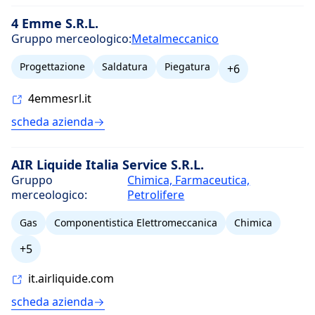
4 Emme S.R.L.
Gruppo merceologico:
Metalmeccanico
Progettazione
Saldatura
Piegatura
+6
4emmesrl.it
scheda azienda
AIR Liquide Italia Service S.R.L.
Gruppo
Chimica, Farmaceutica,
merceologico:
Petrolifere
Gas
Componentistica Elettromeccanica
Chimica
+5
it.airliquide.com
scheda azienda