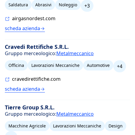
Saldatura
Abrasivi
Noleggio
+3
airgasnordest.com
scheda azienda
Cravedi Rettifiche S.R.L.
Gruppo merceologico:
Metalmeccanico
Officina
Lavorazioni Meccaniche
Automotive
+4
cravedirettifiche.com
scheda azienda
Tierre Group S.R.L.
Gruppo merceologico:
Metalmeccanico
Macchine Agricole
Lavorazioni Meccaniche
Design