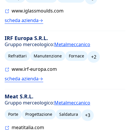
www.iglassmoulds.com
scheda azienda
IRF Europa S.R.L.
Gruppo merceologico:
Metalmeccanico
Refrattari
Manutenzione
Fornace
+2
www.irf-europa.com
scheda azienda
Meat S.R.L.
Gruppo merceologico:
Metalmeccanico
Porte
Progettazione
Saldatura
+3
meatitalia.com