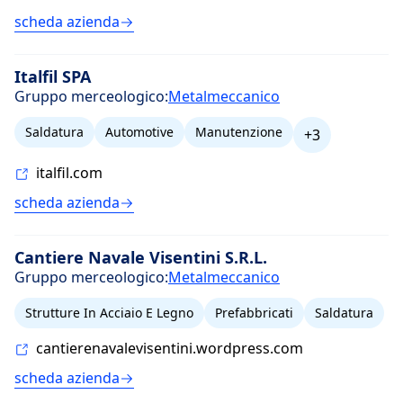
scheda azienda
Italfil SPA
Gruppo merceologico:
Metalmeccanico
Saldatura
Automotive
Manutenzione
+3
italfil.com
scheda azienda
Cantiere Navale Visentini S.R.L.
Gruppo merceologico:
Metalmeccanico
Strutture In Acciaio E Legno
Prefabbricati
Saldatura
cantierenavalevisentini.wordpress.com
scheda azienda