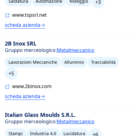
Saldatura
Automazione
Noleggio
+3
www.tspsrl.net
scheda azienda
2B Inox SRL
Gruppo merceologico:
Metalmeccanico
Lavorazioni Meccaniche
Alluminio
Tracciabilità
+5
www.2binox.com
scheda azienda
Italian Glass Moulds S.R.L.
Gruppo merceologico:
Metalmeccanico
Stampi
Industria 4.0
Lucidatura
+6