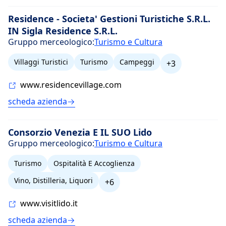
Residence - Societa' Gestioni Turistiche S.R.L.
IN Sigla Residence S.R.L.
Gruppo merceologico:
Turismo e Cultura
Villaggi Turistici
Turismo
Campeggi
+3
www.residencevillage.com
scheda azienda
Consorzio Venezia E IL SUO Lido
Gruppo merceologico:
Turismo e Cultura
Turismo
Ospitalità E Accoglienza
Vino, Distilleria, Liquori
+6
www.visitlido.it
scheda azienda