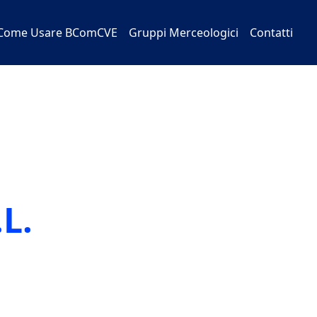
Come Usare BComCVE
Gruppi Merceologici
Contatti
.L.