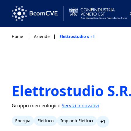
|
|
Home
Aziende
Elettrostudio s r l
Elettrostudio S.R
Gruppo merceologico:
Servizi Innovativi
Energia
Elettrico
Impianti Elettrici
+1