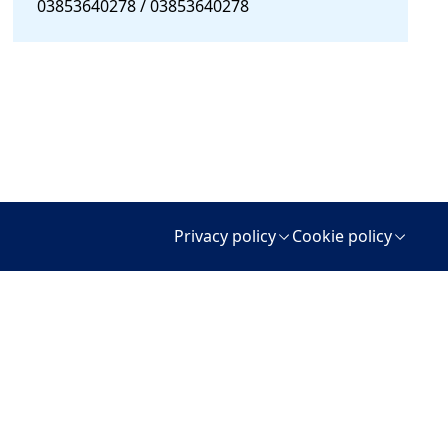
03853640278 / 03853640278
Privacy policy
Cookie policy