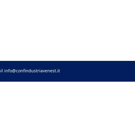
il
info@confindustriavenest.it