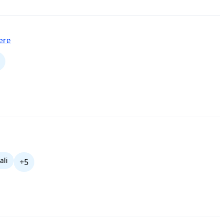
ere
ali
+5