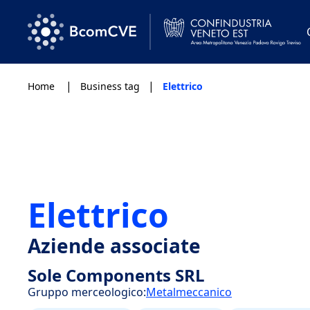
|
|
Home
Business tag
Elettrico
Elettrico
Aziende associate
Sole Components SRL
Gruppo merceologico:
Metalmeccanico