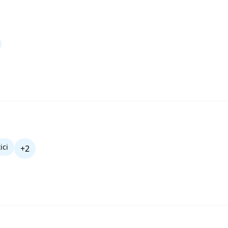
ici
+2