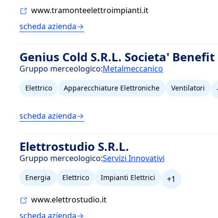
www.tramonteelettroimpianti.it
scheda azienda
Genius Cold S.R.L. Societa' Benefit
Gruppo merceologico:
Metalmeccanico
Elettrico
Apparecchiature Elettroniche
Ventilatori
scheda azienda
Elettrostudio S.R.L.
Gruppo merceologico:
Servizi Innovativi
Energia
Elettrico
Impianti Elettrici
+1
www.elettrostudio.it
scheda azienda