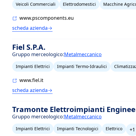
Veicoli Commerciali
Elettrodomestici
Macchine Agric
www.pscomponents.eu
scheda azienda
Fiel S.P.A.
Gruppo merceologico:
Metalmeccanico
Impianti Elettrici
Impianti Termo-Idraulici
Climatizza
www.fiel.it
scheda azienda
Tramonte Elettroimpianti Enginee
Gruppo merceologico:
Metalmeccanico
Impianti Elettrici
Impianti Tecnologici
Elettrico
+1