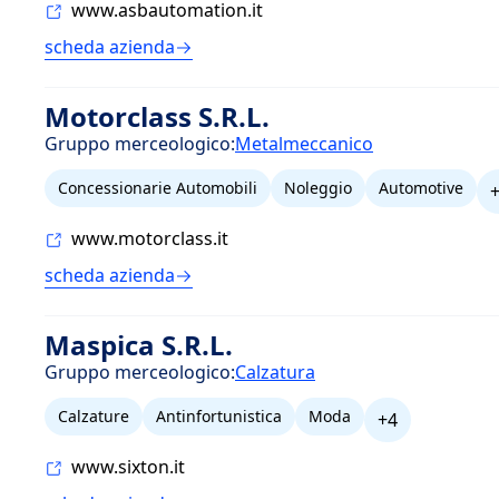
www.asbautomation.it
scheda azienda
Motorclass S.R.L.
Gruppo merceologico:
Metalmeccanico
Concessionarie Automobili
Noleggio
Automotive
www.motorclass.it
scheda azienda
Maspica S.R.L.
Gruppo merceologico:
Calzatura
Calzature
Antinfortunistica
Moda
+4
www.sixton.it