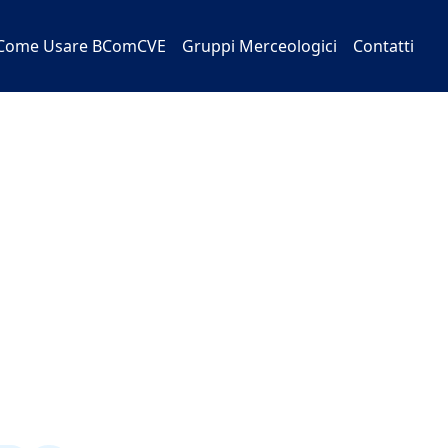
Come Usare BComCVE
Gruppi Merceologici
Contatti