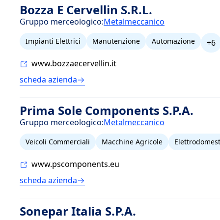
Bozza E Cervellin S.R.L.
Gruppo merceologico:
Metalmeccanico
Impianti Elettrici
Manutenzione
Automazione
+6
www.bozzaecervellin.it
scheda azienda
Prima Sole Components S.P.A.
Gruppo merceologico:
Metalmeccanico
Veicoli Commerciali
Macchine Agricole
Elettrodomest
www.pscomponents.eu
scheda azienda
Sonepar Italia S.P.A.