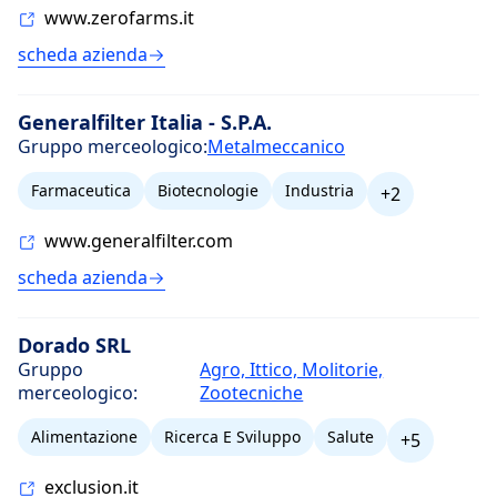
www.zerofarms.it
scheda azienda
Generalfilter Italia - S.P.A.
Gruppo merceologico:
Metalmeccanico
Farmaceutica
Biotecnologie
Industria
+2
www.generalfilter.com
scheda azienda
Dorado SRL
Gruppo
Agro, Ittico, Molitorie,
merceologico:
Zootecniche
Alimentazione
Ricerca E Sviluppo
Salute
+5
exclusion.it