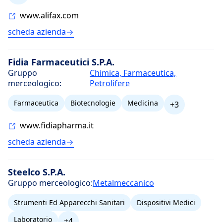
www.alifax.com
scheda azienda
Fidia Farmaceutici S.P.A.
Gruppo
Chimica, Farmaceutica,
merceologico:
Petrolifere
Farmaceutica
Biotecnologie
Medicina
+3
www.fidiapharma.it
scheda azienda
Steelco S.P.A.
Gruppo merceologico:
Metalmeccanico
Strumenti Ed Apparecchi Sanitari
Dispositivi Medici
Laboratorio
+4