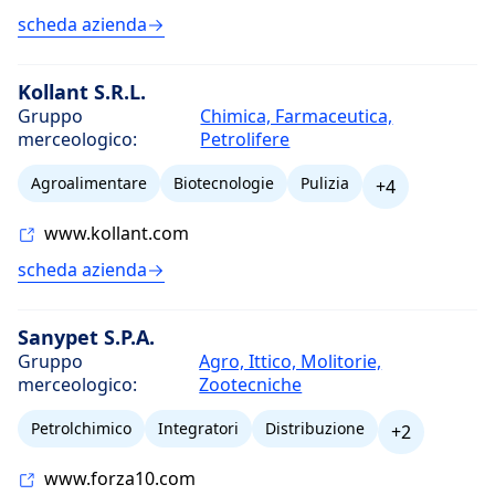
scheda azienda
Kollant S.R.L.
Gruppo
Chimica, Farmaceutica,
merceologico:
Petrolifere
Agroalimentare
Biotecnologie
Pulizia
+4
www.kollant.com
scheda azienda
Sanypet S.P.A.
Gruppo
Agro, Ittico, Molitorie,
merceologico:
Zootecniche
Petrolchimico
Integratori
Distribuzione
+2
www.forza10.com