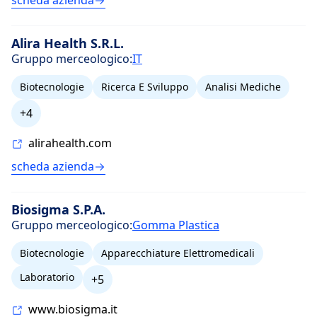
scheda azienda
Alira Health S.R.L.
Gruppo merceologico:
IT
Biotecnologie
Ricerca E Sviluppo
Analisi Mediche
+4
alirahealth.com
scheda azienda
Biosigma S.P.A.
Gruppo merceologico:
Gomma Plastica
Biotecnologie
Apparecchiature Elettromedicali
Laboratorio
+5
www.biosigma.it