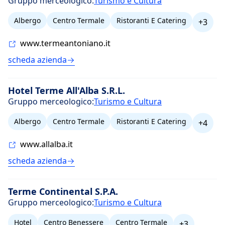
Gruppo merceologico:
Turismo e Cultura
Albergo
Centro Termale
Ristoranti E Catering
+3
www.termeantoniano.it
scheda azienda
Hotel Terme All'Alba S.R.L.
Gruppo merceologico:
Turismo e Cultura
Albergo
Centro Termale
Ristoranti E Catering
+4
www.allalba.it
scheda azienda
Terme Continental S.P.A.
Gruppo merceologico:
Turismo e Cultura
Hotel
Centro Benessere
Centro Termale
+3