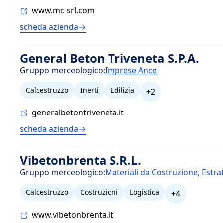
www.mc-srl.com
scheda azienda
General Beton Triveneta S.P.A.
Gruppo merceologico:
Imprese Ance
Calcestruzzo
Inerti
Edilizia
+2
generalbetontriveneta.it
scheda azienda
Vibetonbrenta S.R.L.
Gruppo merceologico:
Materiali da Costruzione, Estra
Calcestruzzo
Costruzioni
Logistica
+4
www.vibetonbrenta.it