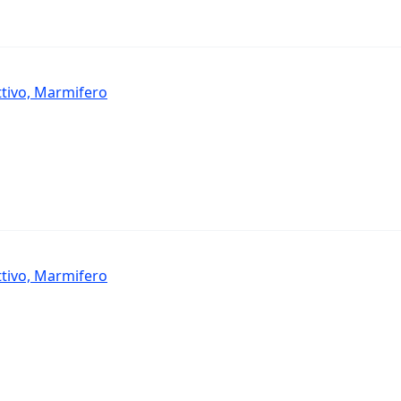
ttivo, Marmifero
ttivo, Marmifero