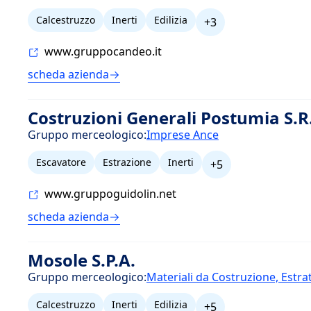
Calcestruzzo
Inerti
Edilizia
+3
www.gruppocandeo.it
scheda azienda
Costruzioni Generali Postumia S.R
Gruppo merceologico:
Imprese Ance
Escavatore
Estrazione
Inerti
+5
www.gruppoguidolin.net
scheda azienda
Mosole S.P.A.
Gruppo merceologico:
Materiali da Costruzione, Estra
Calcestruzzo
Inerti
Edilizia
+5