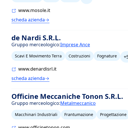
www.mosole.it
scheda azienda
de Nardi S.R.L.
Gruppo merceologico:
Imprese Ance
Scavi E Movimento Terra
Costruzioni
Fognature
+
www.denardisrl.it
scheda azienda
Officine Meccaniche Tonon S.R.L.
Gruppo merceologico:
Metalmeccanico
Macchinari Industriali
Frantumazione
Progettazione
www.officinetonon.com