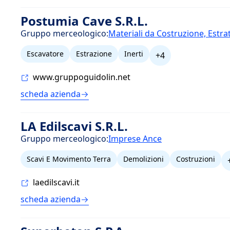
Postumia Cave S.R.L.
Gruppo merceologico:
Materiali da Costruzione, Estra
Escavatore
Estrazione
Inerti
+4
www.gruppoguidolin.net
scheda azienda
LA Edilscavi S.R.L.
Gruppo merceologico:
Imprese Ance
Scavi E Movimento Terra
Demolizioni
Costruzioni
laedilscavi.it
scheda azienda