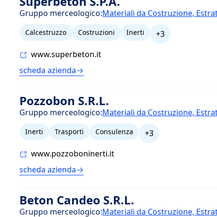
Superbeton S.P.A.
Gruppo merceologico:
Materiali da Costruzione, Estra
Calcestruzzo
Costruzioni
Inerti
+3
www.superbeton.it
scheda azienda
Pozzobon S.R.L.
Gruppo merceologico:
Materiali da Costruzione, Estra
Inerti
Trasporti
Consulenza
+3
www.pozzoboninerti.it
scheda azienda
Beton Candeo S.R.L.
Gruppo merceologico:
Materiali da Costruzione, Estra