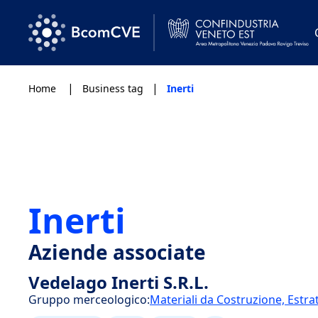
|
|
Home
Business tag
Inerti
Inerti
Aziende associate
Vedelago Inerti S.R.L.
Gruppo merceologico:
Materiali da Costruzione, Estra