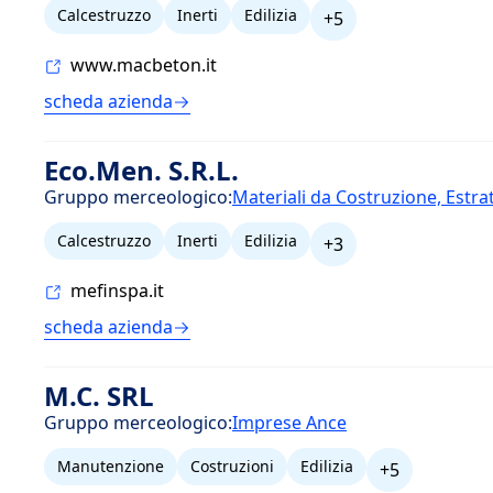
Calcestruzzo
Inerti
Edilizia
+5
www.macbeton.it
scheda azienda
Eco.Men. S.R.L.
Gruppo merceologico:
Materiali da Costruzione, Estra
Calcestruzzo
Inerti
Edilizia
+3
mefinspa.it
scheda azienda
M.C. SRL
Gruppo merceologico:
Imprese Ance
Manutenzione
Costruzioni
Edilizia
+5