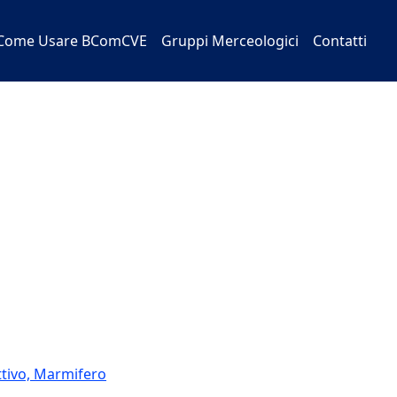
Come Usare BComCVE
Gruppi Merceologici
Contatti
ttivo, Marmifero