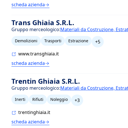
scheda azienda
Trans Ghiaia S.R.L.
Gruppo merceologico:
Materiali da Costruzione, Estra
Demolizioni
Trasporti
Estrazione
+5
www.transghiaia.it
scheda azienda
Trentin Ghiaia S.R.L.
Gruppo merceologico:
Materiali da Costruzione, Estra
Inerti
Rifiuti
Noleggio
+3
trentinghiaia.it
scheda azienda