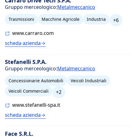
Carraro Drive Tech S.P.A.
Gruppo merceologico:
Metalmeccanico
Trasmissioni
Macchine Agricole
Industria
+6
www.carraro.com
scheda azienda
Stefanelli S.P.A.
Gruppo merceologico:
Metalmeccanico
Concessionarie Automobili
Veicoli Industriali
Veicoli Commerciali
+2
www.stefanelli-spa.it
scheda azienda
Face S.R.L.