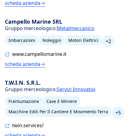
scheda azienda
Campello Marine SRL
Gruppo merceologico:
Metalmeccanico
Imbarcazioni
Noleggio
Motori Elettrici
+2
www.campellomarine.it
scheda azienda
T.W.I.N. S.R.L.
Gruppo merceologico:
Servizi Innovativi
Frantumazione
Cave E Miniere
Macchine Edili Per Il Cantiere E Movimento Terra
+5
twin.services/
scheda azienda