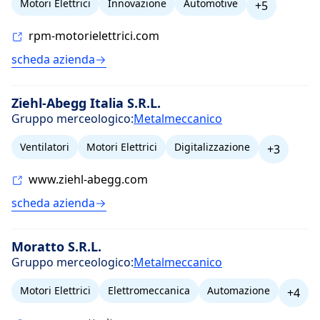
Motori Elettrici
Innovazione
Automotive
+5
rpm-motorielettrici.com
scheda azienda
Ziehl-Abegg Italia S.R.L.
Gruppo merceologico:
Metalmeccanico
Ventilatori
Motori Elettrici
Digitalizzazione
+3
www.ziehl-abegg.com
scheda azienda
Moratto S.R.L.
Gruppo merceologico:
Metalmeccanico
Motori Elettrici
Elettromeccanica
Automazione
+4