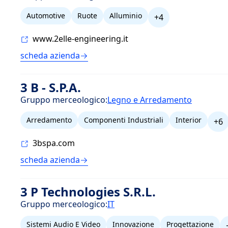
Automotive
Ruote
Alluminio
+4
www.2elle-engineering.it
scheda azienda
3 B - S.P.A.
Gruppo merceologico:
Legno e Arredamento
Arredamento
Componenti Industriali
Interior
+6
3bspa.com
scheda azienda
3 P Technologies S.R.L.
Gruppo merceologico:
IT
Sistemi Audio E Video
Innovazione
Progettazione