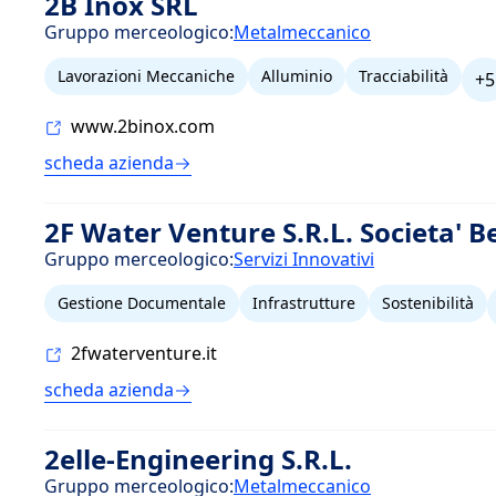
2B Inox SRL
Gruppo merceologico:
Metalmeccanico
Lavorazioni Meccaniche
Alluminio
Tracciabilità
+5
www.2binox.com
scheda azienda
2F Water Venture S.R.L. Societa' B
Gruppo merceologico:
Servizi Innovativi
Gestione Documentale
Infrastrutture
Sostenibilità
2fwaterventure.it
scheda azienda
2elle-Engineering S.R.L.
Gruppo merceologico:
Metalmeccanico